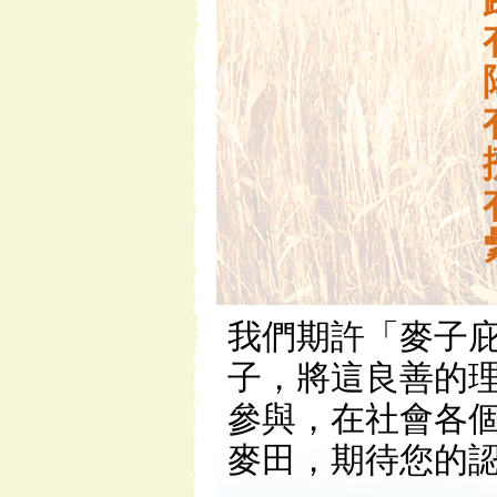
我們期許「麥子
子，將這良善的
參與，在社會各
麥田，期待您的認