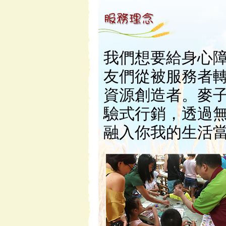
我們想要給身心
友們從被服務者
資源創造者。麥
驗式行銷，透過
融入你我的生活