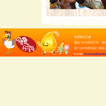
鞋寶觀光工廠
電話: 04-23505773 傳真:
407台中市西屯區工業區
E-mail:
shoeney@bestmo