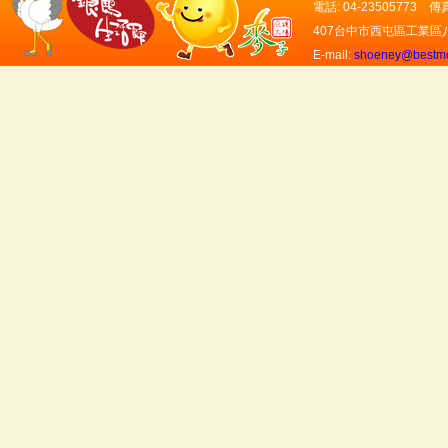
電話: 04-23505773 傳真:
407台中市西屯區工業區
E-mail:
shoeney@bestmo