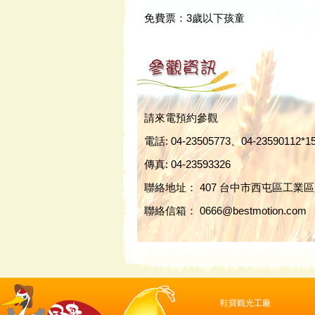
免費票：3歲以下孩童
請來電預約參觀
電話: 04-23505773、04-23590112
傳真: 04-23593326
聯絡地址： 407 台中市西屯區工業
聯絡信箱： 0666@bestmotion.com
鞋寶觀光工廠