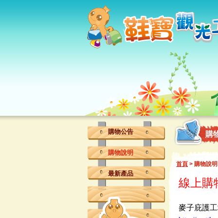
購物公告
購
購物說明
首頁
> 購物說明
最新產品
線上購
麥子庇護工