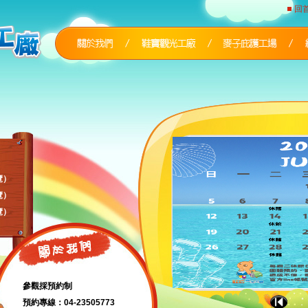
回
覽）
覽）
覽）
參觀採預約制
預約專線：04-23505773