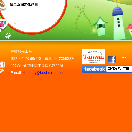
週二為固定休館日
鞋寶觀光工廠
電話: 04-23505773 傳真: 04-23593326
407台中市西屯區工業區八路11號
E-mail:
shoeney@bestmotion.com